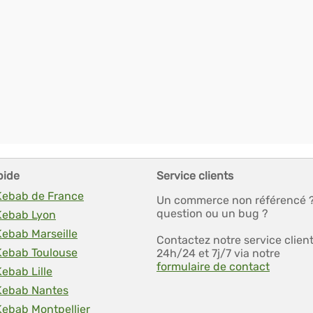
pide
Service clients
 Kebab de France
Un commerce non référencé 
question ou un bug ?
 Kebab Lyon
Kebab Marseille
Contactez notre service clien
 Kebab Toulouse
24h/24 et 7j/7 via notre
formulaire de contact
Kebab Lille
 Kebab Nantes
Kebab Montpellier