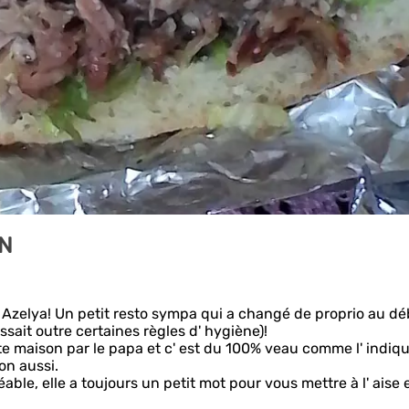
EN
ir Azelya! Un petit resto sympa qui a changé de proprio au dé
ssait outre certaines règles d' hygiène)!
ite maison par le papa et c' est du 100% veau comme l' indiqu
on aussi.
ble, elle a toujours un petit mot pour vous mettre à l' aise e