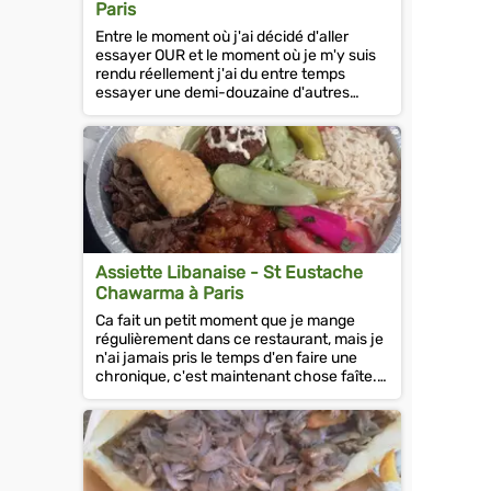
Paris
Entre le moment où j'ai décidé d'aller
essayer OUR et le moment où je m'y suis
rendu réellement j'ai du entre temps
essayer une demi-douzaine d'autres
kebabs. J'explique cette remise...
Assiette Libanaise - St Eustache
Chawarma à Paris
Ca fait un petit moment que je mange
régulièrement dans ce restaurant, mais je
n'ai jamais pris le temps d'en faire une
chronique, c'est maintenant chose faîte.
Pour la petite histoire, c'est un...