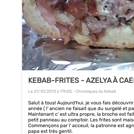
KEBAB-FRITES - AZELYA À CA
Le 21/10/2013
à 17h05
- Chroniques du Kebab
Salut à tous! Aujourd'hui, je vous fais découvr
année ( l' ancien ne faisait que du surgelé et pa
Maintenant c' est ultra propre, la broche est fa
petit panneau au comptoir. Les frites sont mais
Commençons par l' acceuil, la patronne est agréa
papa est très gentil.