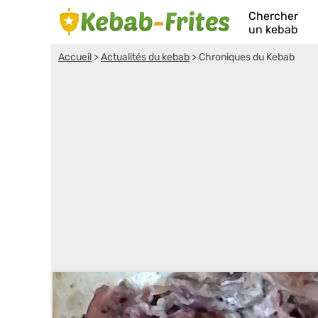
Chercher
un kebab
Accueil
>
Actualités du kebab
>
Chroniques du Kebab