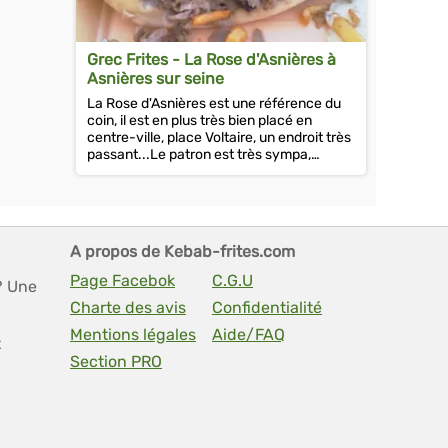
Grec Frites - La Rose d'Asnières à
Asnières sur seine
La Rose d'Asnières est une référence du
coin, il est en plus très bien placé en
centre-ville, place Voltaire, un endroit très
passant...Le patron est très sympa,
convivial et souriant.Dans le...
A propos de Kebab-frites.com
Page Facebok
C.G.U
? Une
Charte des avis
Confidentialité
Mentions légales
Aide/FAQ
t
Section PRO