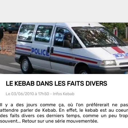
LE KEBAB DANS LES FAITS DIVERS
Le 03/06/2010
à 17h50
- Infos Kebab
Il y a des jours comme ça, où l'on préférerait ne pas
attendre parler de Kebab. En effet, le kebab est au coeur
des faits divers ces derniers temps, comme un peu trop
souvent... Retour sur une série mouvementée.