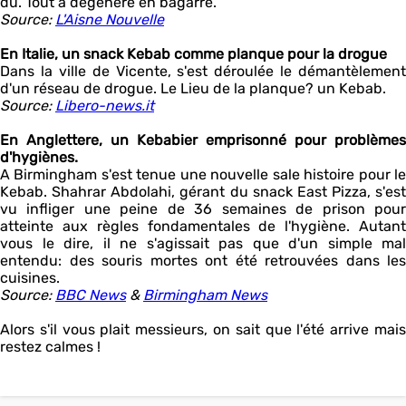
dû. Tout a dégénéré en bagarre.
Source:
L'Aisne Nouvelle
En Italie, un snack Kebab comme planque pour la drogue
Dans la ville de Vicente, s'est déroulée le démantèlement
d'un réseau de drogue. Le Lieu de la planque? un Kebab.
Source:
Libero-news.it
En Anglettere, un Kebabier emprisonné pour problèmes
d'hygiènes.
A Birmingham s'est tenue une nouvelle sale histoire pour le
Kebab. Shahrar Abdolahi, gérant du snack East Pizza, s'est
vu infliger une peine de 36 semaines de prison pour
atteinte aux règles fondamentales de l'hygiène. Autant
vous le dire, il ne s'agissait pas que d'un simple mal
entendu: des souris mortes ont été retrouvées dans les
cuisines.
Source:
BBC News
&
Birmingham News
Alors s'il vous plait messieurs, on sait que l'été arrive mais
restez calmes !