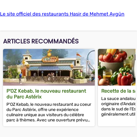
Le site officiel des restaurants Hasir de Mehmet Aygün
ARTICLES RECOMMANDÉS
P'OZ Kebab, le nouveau restaurant
Recette de la 
du Parc Astérix
La sauce andalous
originaire d'Andalo
P'OZ Kebab, le nouveau restaurant au coeur
dans le sud de l'Es
du Parc Astérix, offre une expérience
généralement uti
culinaire unique aux visiteurs du célèbre
pour les fruits de m
parc à thèmes. Avec une ouverture prévue
en 2024, le restaurant est...