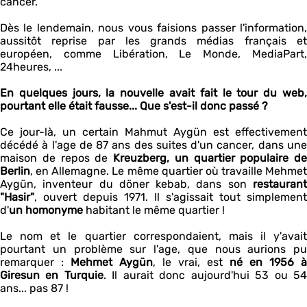
cancer.
Dès le lendemain, nous vous faisions passer l'information,
aussitôt reprise par les grands médias français et
européen, comme Libération, Le Monde, MediaPart,
24heures, ...
En quelques jours, la nouvelle avait fait le tour du web,
pourtant elle était fausse... Que s'est-il donc passé ?
Ce jour-là, un certain Mahmut Aygün est effectivement
décédé à l'age de 87 ans des suites d'un cancer, dans une
maison de repos de
Kreuzberg, un quartier populaire de
Berlin
, en Allemagne. Le même quartier où travaille Mehmet
Aygün, inventeur du döner kebab, dans son
restaurant
"Hasir"
, ouvert depuis 1971. Il s'agissait tout simplement
d'
un homonyme
habitant le même quartier !
Le nom et le quartier correspondaient, mais il y'avait
pourtant un problème sur l'age, que nous aurions pu
remarquer :
Mehmet Aygün
, le vrai, est
né en 1956 à
Giresun en Turquie
. Il aurait donc aujourd'hui 53 ou 5
ans... pas 87 !