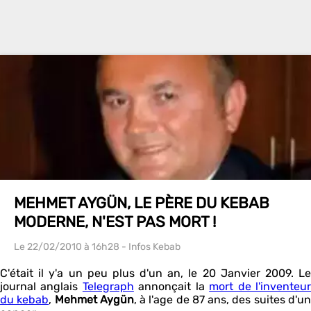
MEHMET AYGÜN, LE PÈRE DU KEBAB
MODERNE, N'EST PAS MORT !
Le 22/02/2010
à 16h28
- Infos Kebab
C'était il y'a un peu plus d'un an, le 20 Janvier 2009. Le
journal anglais
Telegraph
annonçait la
mort de l'inventeu
du kebab
,
Mehmet Aygün
, à l'age de 87 ans, des suites d'u