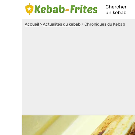
Chercher
un kebab
Accueil
>
Actualités du kebab
>
Chroniques du Kebab