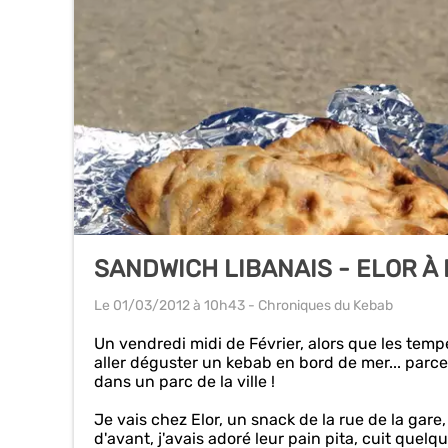
SANDWICH LIBANAIS - ELOR À
Le 01/03/2012
à 10h43
- Chroniques du Kebab
Un vendredi midi de Février, alors que les tem
aller déguster un kebab en bord de mer... parce
dans un parc de la ville !
Je vais chez Elor, un snack de la rue de la gare, 
d'avant, j'avais adoré leur pain pita, cuit quelq