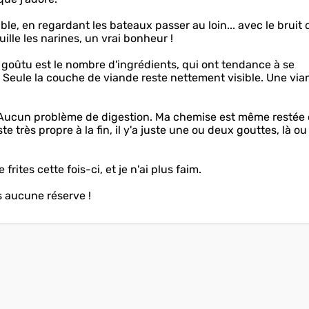
ble, en regardant les bateaux passer au loin... avec le bruit 
uille les narines, un vrai bonheur !
 goûtu est le nombre d'ingrédients, qui ont tendance à se
. Seule la couche de viande reste nettement visible. Une vi
. Aucun problème de digestion. Ma chemise est même restée 
e très propre à la fin, il y'a juste une ou deux gouttes, là ou
 frites cette fois-ci, et je n'ai plus faim.
ns aucune réserve !