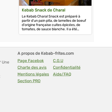
Kebab Snack de Charal
Le Kebab Charal Snack est préparé à
partir d'un pain pita, de lamelles de boeuf
d'origine française cuites épicées, de
tomates, de sauce blanche. Il a été
élaboré à partir d'ingrédients...
A propos de Kebab-frites.com
Page Facebok
C.G.U
? Une
Charte des avis
Confidentialité
Mentions légales
Aide/FAQ
t
Section PRO