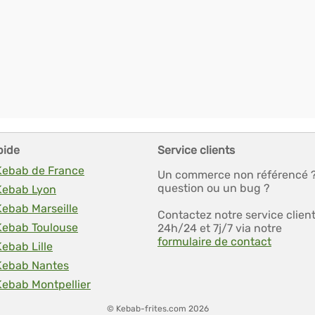
pide
Service clients
 Kebab de France
Un commerce non référencé 
question ou un bug ?
 Kebab Lyon
Kebab Marseille
Contactez notre service clien
 Kebab Toulouse
24h/24 et 7j/7 via notre
formulaire de contact
Kebab Lille
 Kebab Nantes
Kebab Montpellier
© Kebab-frites.com 2026