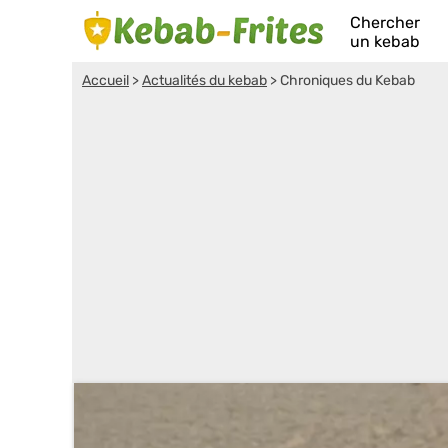
Chercher
un kebab
Accueil
>
Actualités du kebab
>
Chroniques du Kebab