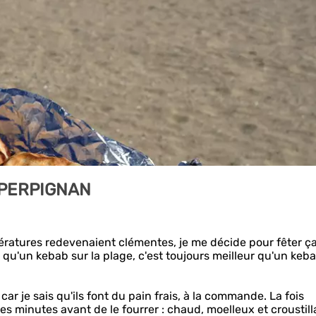
 PERPIGNAN
pératures redevenaient clémentes, je me décide pour fêter ça
 qu'un kebab sur la plage, c'est toujours meilleur qu'un keb
car je sais qu'ils font du pain frais, à la commande. La fois
ues minutes avant de le fourrer : chaud, moelleux et croustill