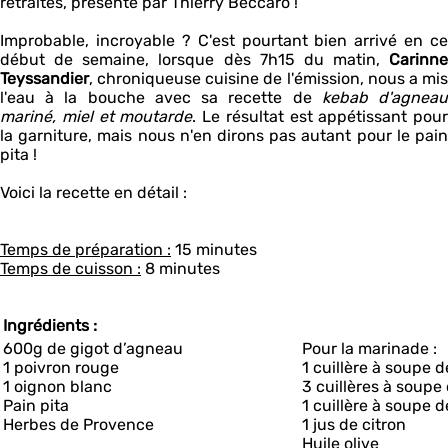
retraités, présenté par Thierry Beccaro !
Improbable, incroyable ? C'est pourtant bien arrivé en ce
début de semaine, lorsque dès 7h15 du matin,
Carinne
Teyssandier
, chroniqueuse cuisine de l'émission, nous a mis
l'eau à la bouche avec sa recette de
kebab d'agnea
mariné, miel et moutarde
. Le résultat est appétissant pour
la garniture, mais nous n'en dirons pas autant pour le pain
pita !
Voici la recette en détail :
Temps de préparation :
15 minutes
Temps de cuisson :
8 minutes
Ingrédients :
600g de gigot d’agneau
Pour la marinade :
1 poivron rouge
1 cuillère à soupe 
1 oignon blanc
3 cuillères à soupe
Pain pita
1 cuillère à soupe d
Herbes de Provence
1 jus de citron
Huile olive