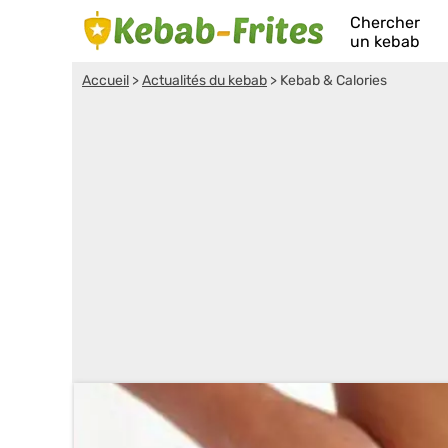
Chercher
un kebab
Accueil
>
Actualités du kebab
>
Kebab & Calories