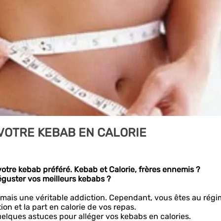
VOTRE KEBAB EN CALORIE
otre kebab préféré. Kebab et Calorie, frères ennemis ?
éguster vos meilleurs kebabs ?
 mais une véritable addiction. Cependant, vous êtes au rég
on et la part en calorie de vos repas.
elques astuces pour alléger vos kebabs en calories.