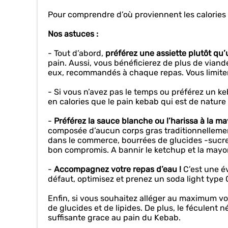
Pour comprendre d’où proviennent les calories du
Nos astuces :
- Tout d’abord,
préférez une assiette plutôt qu
pain. Aussi, vous bénéficierez de plus de viand
eux, recommandés à chaque repas. Vous limiterez
- Si vous n’avez pas le temps ou préférez un k
en calories que le pain kebab qui est de nature 
-
Préférez la sauce blanche ou l’harissa à la m
composée d’aucun corps gras traditionnelleme
dans le commerce, bourrées de glucides -sucres
bon compromis. A bannir le ketchup et la mayon
-
Accompagnez votre repas d’eau !
C’est une év
défaut, optimisez et prenez un soda light type C
Enfin, si vous souhaitez alléger au maximum v
de glucides et de lipides. De plus, le féculent 
suffisante grace au pain du Kebab.