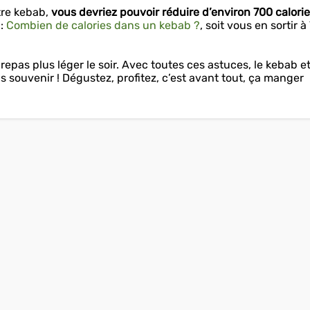
tre kebab,
vous devriez pouvoir réduire d’environ 700 calori
 :
Combien de calories dans un kebab ?
, soit vous en sortir à
 repas plus léger le soir. Avec toutes ces astuces, le kebab e
 souvenir ! Dégustez, profitez, c’est avant tout, ça manger