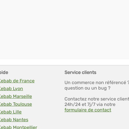
pide
Service clients
 Kebab de France
Un commerce non référencé 
question ou un bug ?
 Kebab Lyon
Kebab Marseille
Contactez notre service clien
 Kebab Toulouse
24h/24 et 7j/7 via notre
formulaire de contact
Kebab Lille
 Kebab Nantes
Kebab Montpellier