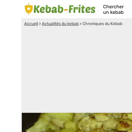
Chercher
un kebab
Accueil
>
Actualités du kebab
>
Chroniques du Kebab