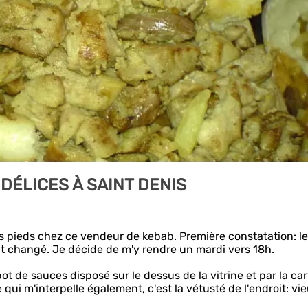
DÉLICES À SAINT DENIS
 les pieds chez ce vendeur de kebab. Première constatation: l
ont changé. Je décide de m'y rendre un mardi vers 18h.
ot de sauces disposé sur le dessus de la vitrine et par la car
qui m'interpelle également, c'est la vétusté de l'endroit: vi