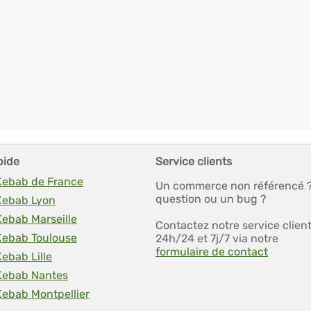
pide
Service clients
 Kebab de France
Un commerce non référencé 
question ou un bug ?
 Kebab Lyon
Kebab Marseille
Contactez notre service clien
 Kebab Toulouse
24h/24 et 7j/7 via notre
formulaire de contact
Kebab Lille
 Kebab Nantes
Kebab Montpellier